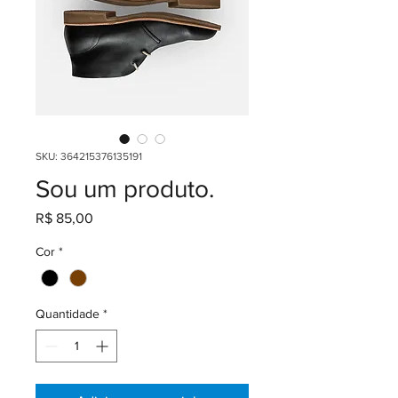
SKU: 364215376135191
Sou um produto.
Preço
R$ 85,00
Cor
*
Quantidade
*