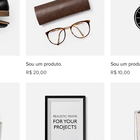
Sou um produto.
Sou um produ
Preço
Preço
R$ 20,00
R$ 10,00