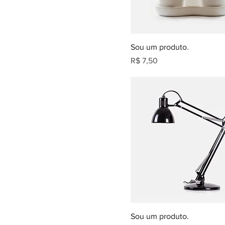
Sou um produto.
Preço
R$ 7,50
Sou um produto.