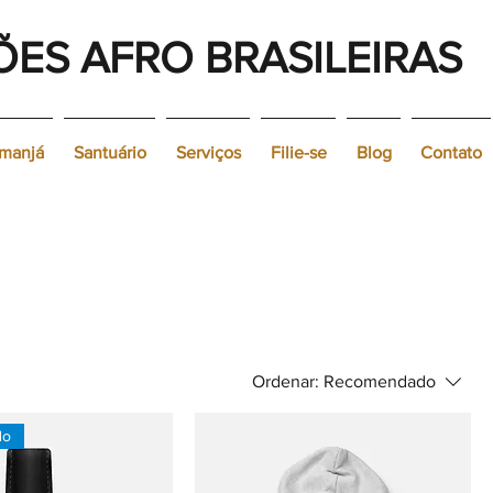
ÕES AFRO BRASILEIRAS
emanjá
Santuário
Serviços
Filie-se
Blog
Contato
Ordenar:
Recomendado
do