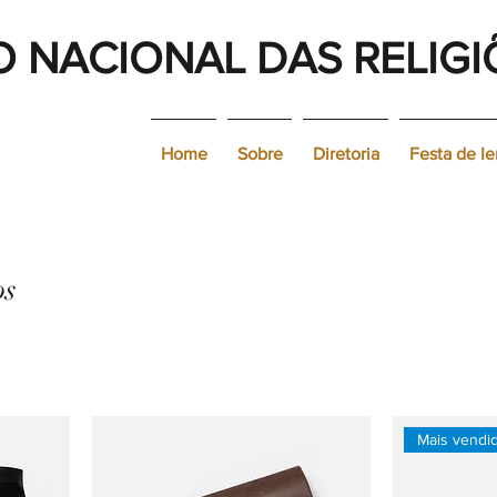
 NACIONAL DAS RELIGI
Home
Sobre
Diretoria
Festa de I
os
Mais vendi