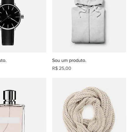
to.
Sou um produto.
Preço
R$ 25,00