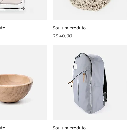
to.
Sou um produto.
Preço
R$ 40,00
to.
Sou um produto.