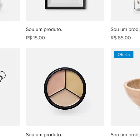
Sou um produto.
Sou um produ
Preço
Preço
R$ 15,00
R$ 85,00
Oferta
Sou um produto.
Sou um produ