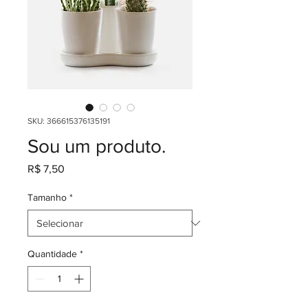
SKU: 366615376135191
Sou um produto.
Preço
R$ 7,50
Tamanho
*
Quantidade
*